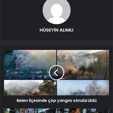
HÜSEYİN ALIMLI
Belen ilçesinde çöp yangını söndürüldü