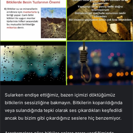
Sularken endişe ettiğimiz, bazen içimizi döktüğümüz
bitkilerin sessizliğine bakmayın. Bitkilerin koparıldığında
veya sulandığında tepki olarak ses çıkardıkları keşfedildi
ancak bu bizim gibi çıkardığınız seslere hiç benzemiyor.