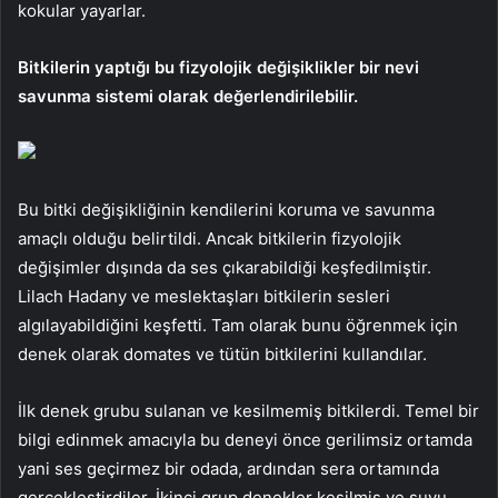
kokular yayarlar.
Bitkilerin yaptığı bu fizyolojik değişiklikler bir nevi
savunma sistemi olarak değerlendirilebilir.
Bu bitki değişikliğinin kendilerini koruma ve savunma
amaçlı olduğu belirtildi. Ancak bitkilerin fizyolojik
değişimler dışında da ses çıkarabildiği keşfedilmiştir.
Lilach Hadany ve meslektaşları bitkilerin sesleri
algılayabildiğini keşfetti. Tam olarak bunu öğrenmek için
denek olarak domates ve tütün bitkilerini kullandılar.
İlk denek grubu sulanan ve kesilmemiş bitkilerdi. Temel bir
bilgi edinmek amacıyla bu deneyi önce gerilimsiz ortamda
yani ses geçirmez bir odada, ardından sera ortamında
gerçekleştirdiler. İkinci grup denekler kesilmiş ve suyu