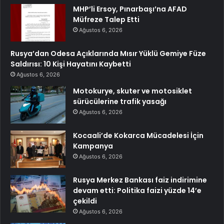
MHP’li Ersoy, Pınarbaşı’na AFAD
Müfreze Talep Etti
Ağustos 6, 2026
Rusya’dan Odesa Açıklarında Mısır Yüklü Gemiye Füze
Saldırısı: 10 Kişi Hayatını Kaybetti
Ağustos 6, 2026
Motokurye, skuter ve motosiklet
sürücülerine trafik yasağı
Ağustos 6, 2026
Kocaali’de Kokarca Mücadelesi İçin
Kampanya
Ağustos 6, 2026
Rusya Merkez Bankası faiz indirimine
devam etti: Politika faizi yüzde 14’e
çekildi
Ağustos 6, 2026