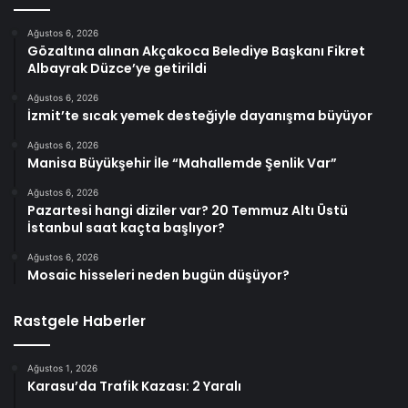
Ağustos 6, 2026
Gözaltına alınan Akçakoca Belediye Başkanı Fikret
Albayrak Düzce’ye getirildi
Ağustos 6, 2026
İzmit’te sıcak yemek desteğiyle dayanışma büyüyor
Ağustos 6, 2026
Manisa Büyükşehir İle “Mahallemde Şenlik Var”
Ağustos 6, 2026
Pazartesi hangi diziler var? 20 Temmuz Altı Üstü
İstanbul saat kaçta başlıyor?
Ağustos 6, 2026
Mosaic hisseleri neden bugün düşüyor?
Rastgele Haberler
Ağustos 1, 2026
Karasu’da Trafik Kazası: 2 Yaralı