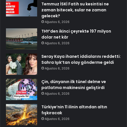
Temmuz İSKİ Fatih su kesintisi ne
zaman bitecek, sular ne zaman
gelecek?
Ağustos 6, 2026
THY’den ikinci çeyrekte 197 milyon
dolar net kâr
Ağustos 6, 2026
Seray Kaya ihanet iddialarını reddetti:
Sahra Işık’tan olay gönderme geldi
Ağustos 6, 2026
Çin, dünyanın ilk tünel delme ve
patlatma makinesini geliştirdi
Ağustos 6, 2026
Türkiye’nin 11 ilinin altından altın
fışkıracak
Ağustos 6, 2026