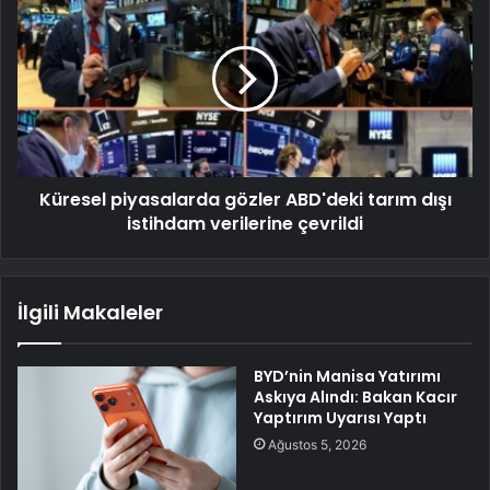
Küresel piyasalarda gözler ABD'deki tarım dışı
istihdam verilerine çevrildi
İlgili Makaleler
BYD’nin Manisa Yatırımı
Askıya Alındı: Bakan Kacır
Yaptırım Uyarısı Yaptı
Ağustos 5, 2026