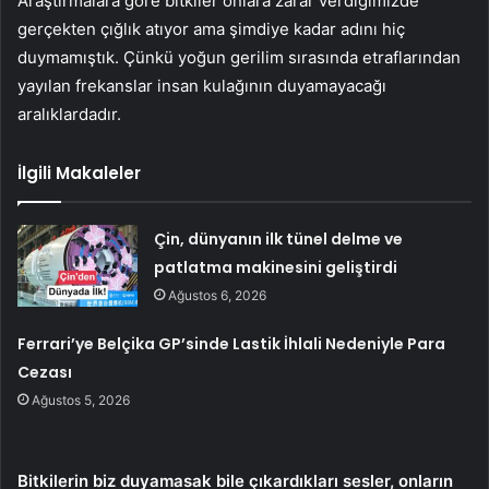
Araştırmalara göre bitkiler onlara zarar verdiğimizde
gerçekten çığlık atıyor ama şimdiye kadar adını hiç
duymamıştık. Çünkü yoğun gerilim sırasında etraflarından
yayılan frekanslar insan kulağının duyamayacağı
aralıklardadır.
İlgili Makaleler
Çin, dünyanın ilk tünel delme ve
patlatma makinesini geliştirdi
Ağustos 6, 2026
Ferrari’ye Belçika GP’sinde Lastik İhlali Nedeniyle Para
Cezası
Ağustos 5, 2026
Bitkilerin biz duyamasak bile çıkardıkları sesler, onların