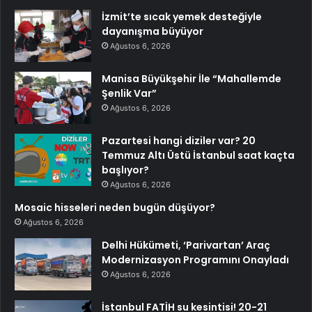
İzmit’te sıcak yemek desteğiyle
dayanışma büyüyor
Ağustos 6, 2026
Manisa Büyükşehir İle “Mahallemde
Şenlik Var”
Ağustos 6, 2026
Pazartesi hangi diziler var? 20
Temmuz Altı Üstü İstanbul saat kaçta
başlıyor?
Ağustos 6, 2026
Mosaic hisseleri neden bugün düşüyor?
Ağustos 6, 2026
Delhi Hükümeti, ‘Parivartan’ Araç
Modernizasyon Programını Onayladı
Ağustos 6, 2026
İstanbul FATİH su kesintisi! 20-21