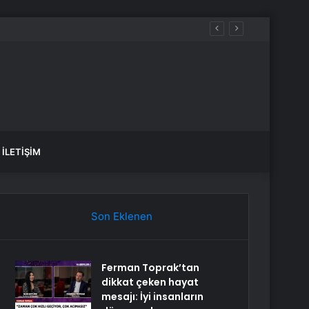
İLETIŞIM
Son Eklenen
Ferman Toprak’tan
dikkat çeken hayat
mesajı: İyi insanların