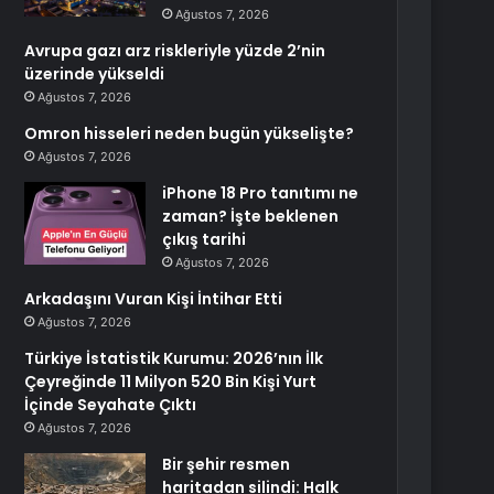
Ağustos 7, 2026
Avrupa gazı arz riskleriyle yüzde 2’nin
üzerinde yükseldi
Ağustos 7, 2026
Omron hisseleri neden bugün yükselişte?
Ağustos 7, 2026
iPhone 18 Pro tanıtımı ne
zaman? İşte beklenen
çıkış tarihi
Ağustos 7, 2026
Arkadaşını Vuran Kişi İntihar Etti
Ağustos 7, 2026
Türkiye İstatistik Kurumu: 2026’nın İlk
Çeyreğinde 11 Milyon 520 Bin Kişi Yurt
İçinde Seyahate Çıktı
Ağustos 7, 2026
Bir şehir resmen
haritadan silindi: Halk