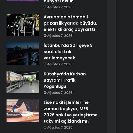
dünyası olsun
Ağustos 7, 2026
Avrupa’da otomobil
pazarı ilk yarıda büyüdü,
elektrikli araç payı arttı
Ağustos 7, 2026
İstanbul’da 20 ilçeye 9
saat elektrik
verilemeyecek
Ağustos 7, 2026
Kütahya’da Kurban
Bayramı Trafik
Yoğunluğu
Ağustos 7, 2026
Lise nakil işlemleri ne
zaman başlıyor, MEB
2026 nakil ve yerleştirme
takvimi açıklandı mı?
Ağustos 7, 2026