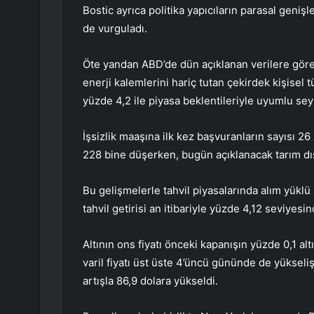
Bostic ayrıca politika yapıcıların parasal geniş
de vurguladı.
Öte yandan ABD’de dün açıklanan verilere göre
enerji kalemlerini hariç tutan çekirdek kişisel 
yüzde 4,2 ile piyasa beklentileriyle uyumlu sey
İşsizlik maaşına ilk kez başvuranların sayısı 26
228 bine düşerken, bugün açıklanacak tarım dış
Bu gelişmelerle tahvil piyasalarında alım yüklü 
tahvil getirisi an itibariyle yüzde 4,12 seviyesin
Altının ons fiyatı önceki kapanışın yüzde 0,1 a
varil fiyatı üst üste 4’üncü gününde de yüksel
artışla 86,9 dolara yükseldi.