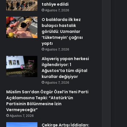
tahliye edildi
Ağustos 7, 2026
O balıklarda ilk kez
bulaşıcı hastalık
görüldü: Uzmanlar
‘tüketmeyin’ çağrısı
yaptı
Ağustos 7, 2026
Alışveriş yapan herkesi
ilgilendiriyor: 1
Ağustos’ta tüm dijital
kurallar değişiyor
Ağustos 7, 2026
Müslim Sarı’dan Özgür Özel’in Yeni Parti
Açıklamasına Tepki: “Atatürk’ün
Partisinin Bölünmesine İzin
Vermeyeceğiz”
Ağustos 7, 2026
Çekirge Artışı İddiaları: