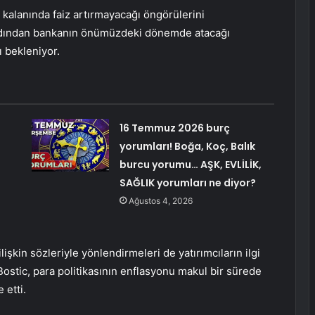
 kalanında faiz artırmayacağı öngörülerini
 ardından bankanın önümüzdeki dönemde atacağı
ı bekleniyor.
16 Temmuz 2026 burç
yorumları! Boğa, Koç, Balık
burcu yorumu… AŞK, EVLİLİK,
SAĞLIK yorumları ne diyor?
Ağustos 4, 2026
lişkin sözleriyle yönlendirmeleri de yatırımcıların ilgi
ostic, para politikasının enflasyonu makul bir sürede
 etti.