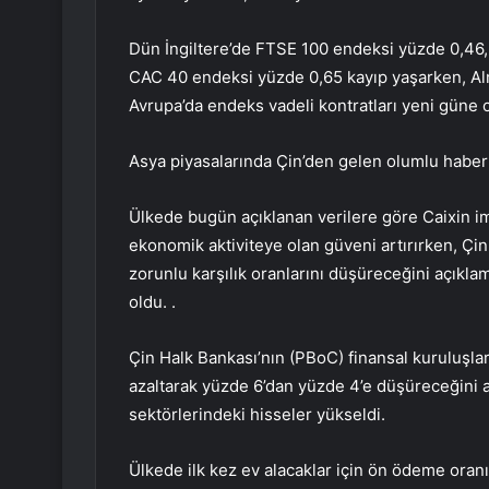
Dün İngiltere’de FTSE 100 endeksi yüzde 0,46,
CAC 40 endeksi yüzde 0,65 kayıp yaşarken, Al
Avrupa’da endeks vadeli kontratları yeni güne o
Asya piyasalarında Çin’den gelen olumlu haber ak
Ülkede bugün açıklanan verilere göre Caixin ima
ekonomik aktiviteye olan güveni artırırken, Çi
zorunlu karşılık oranlarını düşüreceğini açıkla
oldu. .
Çin Halk Bankası’nın (PBoC) finansal kuruluşlar
azaltarak yüzde 6’dan yüzde 4’e düşüreceğini 
sektörlerindeki hisseler yükseldi.
Ülkede ilk kez ev alacaklar için ön ödeme oranın