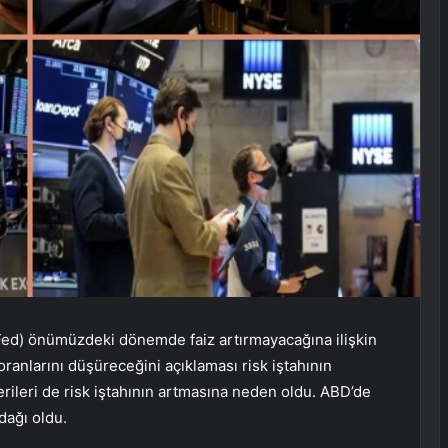
Fed) önümüzdeki dönemde faiz artırmayacağına ilişkin
 oranlarını düşüreceğini açıklaması risk iştahının
rileri de risk iştahının artmasına neden oldu. ABD’de
dağı oldu.