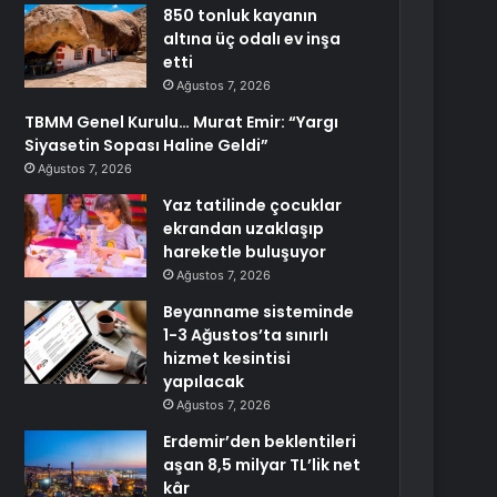
850 tonluk kayanın
altına üç odalı ev inşa
etti
Ağustos 7, 2026
TBMM Genel Kurulu… Murat Emir: “Yargı
Siyasetin Sopası Haline Geldi”
Ağustos 7, 2026
Yaz tatilinde çocuklar
ekrandan uzaklaşıp
hareketle buluşuyor
Ağustos 7, 2026
Beyanname sisteminde
1-3 Ağustos’ta sınırlı
hizmet kesintisi
yapılacak
Ağustos 7, 2026
Erdemir’den beklentileri
aşan 8,5 milyar TL’lik net
kâr