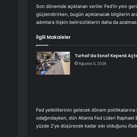
Son dönemde açıklanan veriler Fed’in yılın geri
güçlendirirken, bugün açıklanacak bilgilerin
adımlara ilişkin belirsizliklerin daha da azalmas
İlgili Makaleler
Turhal’da Esnaf Kepenk Açtı
Ağustos 5, 2026
Fed yetkililerinin gelecek dönem politikalarına i
odağındayken, dün Atlanta Fed Lideri Raphael B
yüzde 2’ye düşürecek kadar sıkı olduğunu ifade