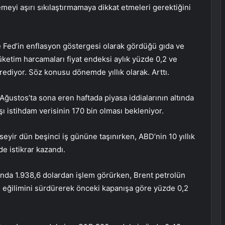
lemeyi aşırı sıkılaştırmamaya dikkat etmeleri gerektiğini
 Fed’in enflasyon göstergesi olarak gördüğü gıda ve
tüketim harcamaları fiyat endeksi aylık yüzde 0,2 ve
rediyor. Söz konusu dönemde yıllık olarak. Arttı.
 Ağustos’ta sona eren haftada piyasa iddialarının altında
ı istihdam verisinin 170 bin olması bekleniyor.
seyir dün beşinci iş gününe taşınırken, ABD’nin 10 yıllık
de istikrar kazandı.
ltında 1.938,6 dolardan işlem görürken, Brent petrolün
iş eğilimini sürdürerek önceki kapanışa göre yüzde 0,2