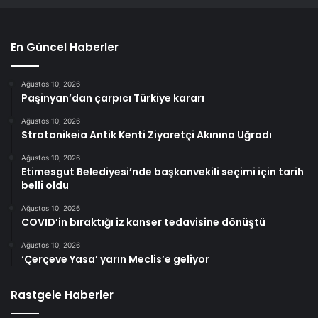
En Güncel Haberler
Ağustos 10, 2026
Paşinyan’dan çarpıcı Türkiye kararı
Ağustos 10, 2026
Stratonikeia Antik Kenti Ziyaretçi Akınına Uğradı
Ağustos 10, 2026
Etimesgut Belediyesi’nde başkanvekili seçimi için tarih
belli oldu
Ağustos 10, 2026
COVID’in bıraktığı iz kanser tedavisine dönüştü
Ağustos 10, 2026
‘Çerçeve Yasa’ yarın Meclis’e geliyor
Rastgele Haberler