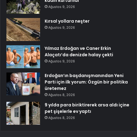
kadın kurtarıldı
Ağustos 9, 2026
Kırsal yollara neşter
Ağustos 9, 2026
Yılmaz Erdoğan ve Caner Erkin
Alaçatı’da denizde halay çekti
Ağustos 9, 2026
Erdoğan’ın başdanışmanından Yeni
Parti için ilk yorum: Özgün bir politika
üretemez
Ağustos 8, 2026
9 yılda para biriktirerek arsa aldı içine
pet şişelerle ev yaptı
Ağustos 8, 2026