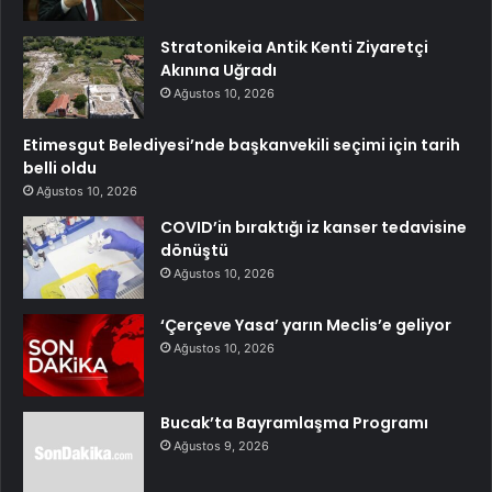
Stratonikeia Antik Kenti Ziyaretçi
Akınına Uğradı
Ağustos 10, 2026
Etimesgut Belediyesi’nde başkanvekili seçimi için tarih
belli oldu
Ağustos 10, 2026
COVID’in bıraktığı iz kanser tedavisine
dönüştü
Ağustos 10, 2026
‘Çerçeve Yasa’ yarın Meclis’e geliyor
Ağustos 10, 2026
Bucak’ta Bayramlaşma Programı
Ağustos 9, 2026