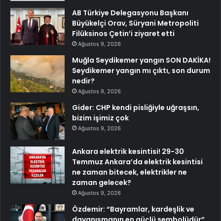
AB Türkiye Delegasyonu Başkanı
Büyükelçi Orav, Süryani Metropoliti
Filüksinos Çetin’i ziyaret etti
Ağustos 9, 2026
Muğla Seydikemer yangın SON DAKİKA!
Seydikemer yangın mı çıktı, son durum
nedir?
Ağustos 9, 2026
Gider: CHP kendi pisliğiyle uğraşsın,
bizim işimiz çok
Ağustos 9, 2026
Ankara elektrik kesintisi! 29-30
Temmuz Ankara’da elektrik kesintisi
ne zaman bitecek, elektrikler ne
zaman gelecek?
Ağustos 9, 2026
Özdemir: “Bayramlar, kardeşlik ve
dayanışmanın en güçlü sembolüdür”