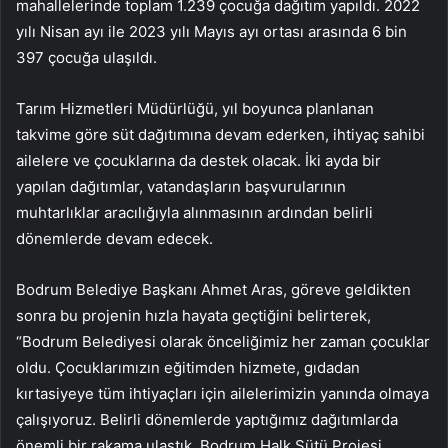
mahallelerinde toplam 1.239 çocuğa dağıtım yapıldı. 2022
yılı Nisan ayı ile 2023 yılı Mayıs ayı ortası arasında 6 bin
397 çocuğa ulaşıldı.
Tarım Hizmetleri Müdürlüğü, yıl boyunca planlanan
takvime göre süt dağıtımına devam ederken, ihtiyaç sahibi
ailelere ve çocuklarına da destek olacak. İki ayda bir
yapılan dağıtımlar, vatandaşların başvurularının
muhtarlıklar aracılığıyla alınmasının ardından belirli
dönemlerde devam edecek.
Bodrum Belediye Başkanı Ahmet Aras, göreve geldikten
sonra bu projenin hızla hayata geçtiğini belirterek,
“Bodrum Belediyesi olarak önceliğimiz her zaman çocuklar
oldu. Çocuklarımızın eğitimden hizmete, gıdadan
kırtasiyeye tüm ihtiyaçları için ailelerimizin yanında olmaya
çalışıyoruz. Belirli dönemlerde yaptığımız dağıtımlarda
önemli bir rakama ulaştık. Bodrum Halk Sütü Projesi