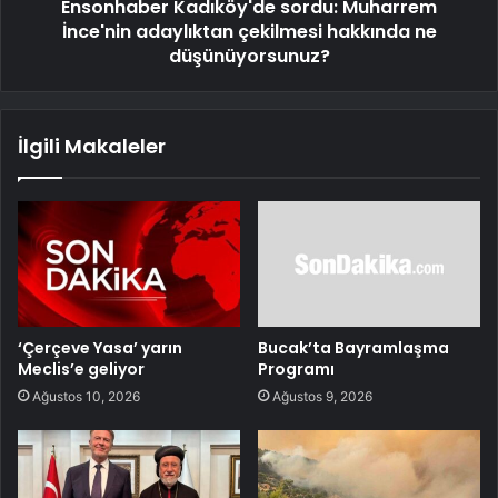
Ensonhaber Kadıköy'de sordu: Muharrem
İnce'nin adaylıktan çekilmesi hakkında ne
düşünüyorsunuz?
İlgili Makaleler
‘Çerçeve Yasa’ yarın
Bucak’ta Bayramlaşma
Meclis’e geliyor
Programı
Ağustos 10, 2026
Ağustos 9, 2026