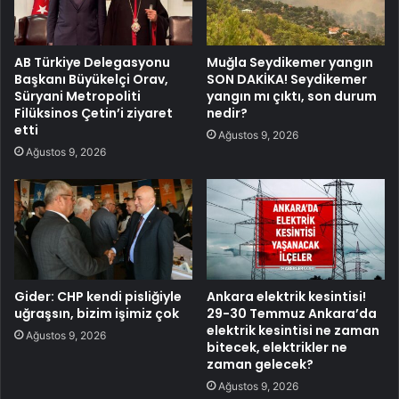
AB Türkiye Delegasyonu
Muğla Seydikemer yangın
Başkanı Büyükelçi Orav,
SON DAKİKA! Seydikemer
Süryani Metropoliti
yangın mı çıktı, son durum
Filüksinos Çetin’i ziyaret
nedir?
etti
Ağustos 9, 2026
Ağustos 9, 2026
Gider: CHP kendi pisliğiyle
Ankara elektrik kesintisi!
uğraşsın, bizim işimiz çok
29-30 Temmuz Ankara’da
elektrik kesintisi ne zaman
Ağustos 9, 2026
bitecek, elektrikler ne
zaman gelecek?
Ağustos 9, 2026