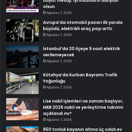
hayat mesajı: İyi insanların dünyası
olsun
Ağustos 7, 2026
Avrupa’da otomobil pazarı ilk yarıda
büyüdü, elektrikli araç payı arttı
Ağustos 7, 2026
İstanbul’da 20 ilçeye 9 saat elektrik
verilemeyecek
Ağustos 7, 2026
Kütahya’da Kurban Bayramı Trafik
Yoğunluğu
Ağustos 7, 2026
Lise nakil işlemleri ne zaman başlıyor,
MEB 2026 nakil ve yerleştirme takvimi
açıklandı mı?
Ağustos 7, 2026
850 tonluk kayanın altına üç odalı ev