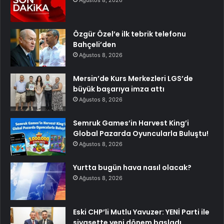
Ağustos 8, 2026
Özgür Özel’e ilk tebrik telefonu
Bahçeli’den
Ağustos 8, 2026
Mersin’de Kurs Merkezleri LGS’de
büyük başarıya imza attı
Ağustos 8, 2026
Semruk Games’in Harvest King’i
Global Pazarda Oyuncularla Buluştu!
Ağustos 8, 2026
Yurtta bugün hava nasıl olacak?
Ağustos 8, 2026
Eski CHP’li Mutlu Yavuzer: YENİ Parti ile
siyasette yeni dönem başladı