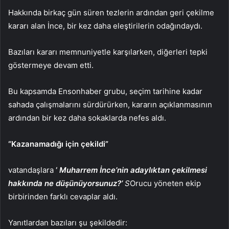
Hakkında birkaç gün süren tezlerin ardından geri çekilme
kararı alan İnce, bir kez daha eleştirilerin odağındaydı.
Bazıları kararı memnuniyetle karşılarken, diğerleri tepki
göstermeye devam etti.
Bu kapsamda Ensonhaber grubu, seçim tarihine kadar
sahada çalışmalarını sürdürürken, kararın açıklanmasının
ardından bir kez daha sokaklarda nefes aldı.
“Kazanamadığı için çekildi”
vatandaşlara
‘
Muharrem İnce’nin adaylıktan çekilmesi
hakkında ne düşünüyorsunuz?’
S
Orucu yöneten ekip
birbirinden farklı cevaplar aldı.
Yanıtlardan bazıları şu şekildedir: