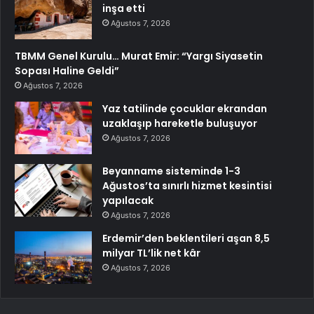
inşa etti
Ağustos 7, 2026
TBMM Genel Kurulu… Murat Emir: “Yargı Siyasetin
Sopası Haline Geldi”
Ağustos 7, 2026
Yaz tatilinde çocuklar ekrandan
uzaklaşıp hareketle buluşuyor
Ağustos 7, 2026
Beyanname sisteminde 1-3
Ağustos’ta sınırlı hizmet kesintisi
yapılacak
Ağustos 7, 2026
Erdemir’den beklentileri aşan 8,5
milyar TL’lik net kâr
Ağustos 7, 2026