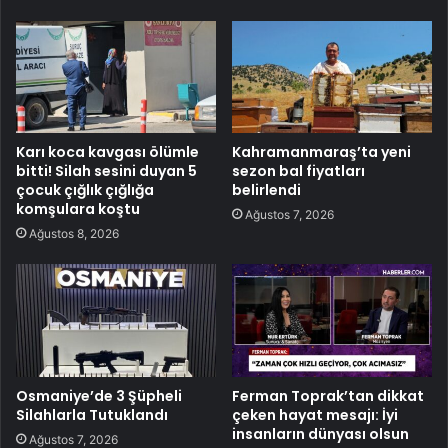
Karı koca kavgası ölümle
Kahramanmaraş’ta yeni
bitti! Silah sesini duyan 5
sezon bal fiyatları
çocuk çığlık çığlığa
belirlendi
komşulara koştu
Ağustos 7, 2026
Ağustos 8, 2026
Osmaniye’de 3 Şüpheli
Ferman Toprak’tan dikkat
Silahlarla Tutuklandı
çeken hayat mesajı: İyi
insanların dünyası olsun
Ağustos 7, 2026