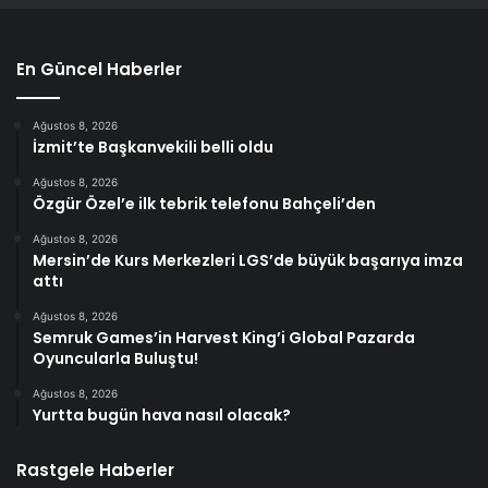
En Güncel Haberler
Ağustos 8, 2026
İzmit’te Başkanvekili belli oldu
Ağustos 8, 2026
Özgür Özel’e ilk tebrik telefonu Bahçeli’den
Ağustos 8, 2026
Mersin’de Kurs Merkezleri LGS’de büyük başarıya imza
attı
Ağustos 8, 2026
Semruk Games’in Harvest King’i Global Pazarda
Oyuncularla Buluştu!
Ağustos 8, 2026
Yurtta bugün hava nasıl olacak?
Rastgele Haberler