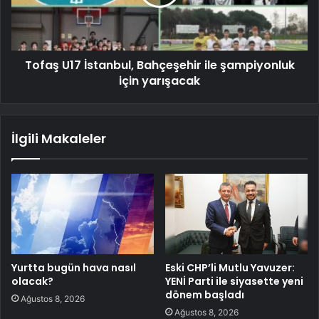
Tofaş U17 İstanbul, Bahçeşehir ile şampiyonluk
için yarışacak
İlgili Makaleler
Yurtta bugün hava nasıl
Eski CHP’li Mutlu Yavuzer:
olacak?
YENİ Parti ile siyasette yeni
dönem başladı
Ağustos 8, 2026
Ağustos 8, 2026