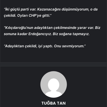
“İki güçlü parti var. Kazanacağını düşünmüyorum, o da
çekildi. Oyları CHP’ye gitti.”
“Kılıçdaroğlu’nun adaylıktan çekilmesinde yarar var. Biz
sonuna kadar Erdoğancıyız. Biz soğana tapmayız.
“Adaylıktan çekildi, iyi yaptı. Onu sevmiyorum.”
TUĞBA TAN