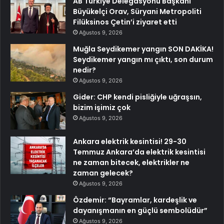
AB Türkiye Delegasyonu Başkanı
Büyükelçi Orav, Süryani Metropoliti
Filüksinos Çetin’i ziyaret etti
Ağustos 9, 2026
Muğla Seydikemer yangın SON DAKİKA!
Seydikemer yangın mı çıktı, son durum
nedir?
Ağustos 9, 2026
Gider: CHP kendi pisliğiyle uğraşsın,
bizim işimiz çok
Ağustos 9, 2026
Ankara elektrik kesintisi! 29-30
Temmuz Ankara’da elektrik kesintisi
ne zaman bitecek, elektrikler ne
zaman gelecek?
Ağustos 9, 2026
Özdemir: “Bayramlar, kardeşlik ve
dayanışmanın en güçlü sembolüdür”
Ağustos 9, 2026