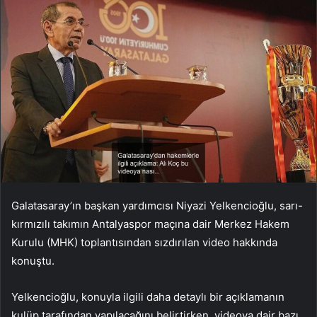
Galatasaray’ın başkan yardımcısı Niyazi Yelkencioğlu, sarı-
kırmızılı takımın Antalyaspor maçına dair Merkez Hakem
Kurulu (MHK) toplantısından sızdırılan video hakkında
konuştu.
Yelkencioğlu, konuyla ilgili daha detaylı bir açıklamanın
kulüp tarafından yapılacağını belirtirken, videoya dair bazı