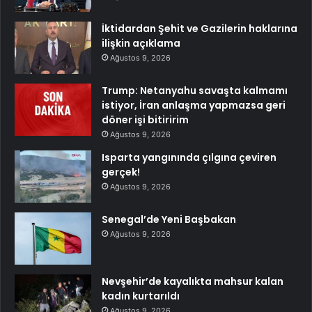
İktidardan Şehit ve Gazilerin haklarına
ilişkin açıklama
Ağustos 9, 2026
Trump: Netanyahu savaşta kalmamı
istiyor, İran anlaşma yapmazsa geri
döner işi bitiririm
Ağustos 9, 2026
Isparta yangınında çılgına çeviren
gerçek!
Ağustos 9, 2026
Senegal’de Yeni Başbakan
Ağustos 9, 2026
Nevşehir’de kayalıkta mahsur kalan
kadın kurtarıldı
Ağustos 9, 2026