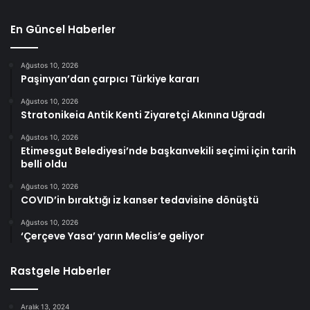
En Güncel Haberler
Ağustos 10, 2026
Paşinyan’dan çarpıcı Türkiye kararı
Ağustos 10, 2026
Stratonikeia Antik Kenti Ziyaretçi Akınına Uğradı
Ağustos 10, 2026
Etimesgut Belediyesi’nde başkanvekili seçimi için tarih
belli oldu
Ağustos 10, 2026
COVID’in bıraktığı iz kanser tedavisine dönüştü
Ağustos 10, 2026
‘Çerçeve Yasa’ yarın Meclis’e geliyor
Rastgele Haberler
Aralık 13, 2024