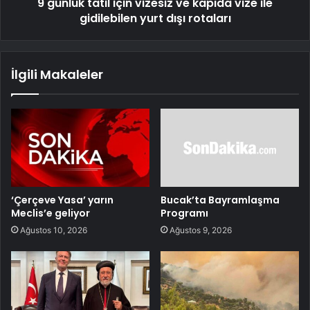
9 günlük tatil için vizesiz ve kapıda vize ile
gidilebilen yurt dışı rotaları
İlgili Makaleler
‘Çerçeve Yasa’ yarın
Bucak’ta Bayramlaşma
Meclis’e geliyor
Programı
Ağustos 10, 2026
Ağustos 9, 2026