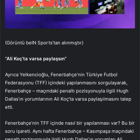
(Görüntü beIN Sports’tan alınmıştır)
“Ali Koç’ta varsa paylaşsın”
Ayrıca Yelkencioğlu, Fenerbahçe’nin Türkiye Futbol
Federasyonu (TFF) içindeki yapılanmasını sorgulayarak,
Fenerbahçe – maçındaki penaltı pozisyonuyla ilgili Hugh
Dallas’ın yorumlarının Ali Koç’ta varsa paylaşılmasını talep
etti.
Fenerbahçe’nin TFF içinde nasıl bir yapılanması var? Bu bir
soru işareti. Aynı hafta Fenerbahçe – Kasımpaşa maçındaki
penaltı pozisyonuyla ilgili Hugh Dallas’ın yorumları Ali