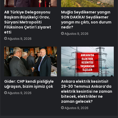
AB Türkiye Delegasyonu
Muğla Seydikemer yangın
Başkanı Büyükelçi Orav,
SON DAKİKA! Seydikemer
Süryani Metropoliti
yangın mı çıktı, son durum
Filüksinos Çetin’i ziyaret
nedir?
etti
Ağustos 9, 2026
Ağustos 9, 2026
Gider: CHP kendi pisliğiyle
Ankara elektrik kesintisi!
uğraşsın, bizim işimiz çok
29-30 Temmuz Ankara’da
elektrik kesintisi ne zaman
Ağustos 9, 2026
bitecek, elektrikler ne
zaman gelecek?
Ağustos 9, 2026