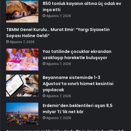
850 tonluk kayanın altına üç odalı ev
inşa etti
Ağustos 7, 2026
TBMM Genel Kurulu… Murat Emir: “Yargı Siyasetin
Sopası Haline Geldi”
Ağustos 7, 2026
Yaz tatilinde çocuklar ekrandan
uzaklaşıp hareketle buluşuyor
Ağustos 7, 2026
Beyanname sisteminde 1-3
Ağustos’ta sınırlı hizmet kesintisi
yapılacak
Ağustos 7, 2026
Erdemir’den beklentileri aşan 8,5
milyar TL’lik net kâr
Ağustos 7, 2026