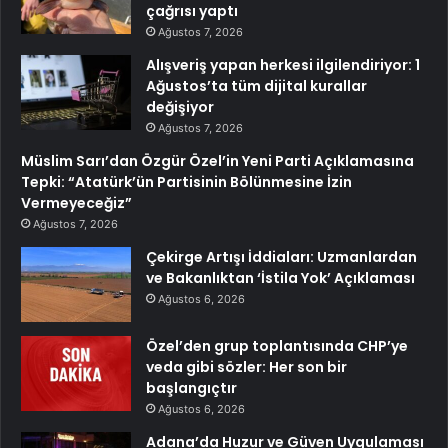
çağrısı yaptı
Ağustos 7, 2026
Alışveriş yapan herkesi ilgilendiriyor: 1
Ağustos’ta tüm dijital kurallar
değişiyor
Ağustos 7, 2026
Müslim Sarı’dan Özgür Özel’in Yeni Parti Açıklamasına
Tepki: “Atatürk’ün Partisinin Bölünmesine İzin
Vermeyeceğiz”
Ağustos 7, 2026
Çekirge Artışı İddiaları: Uzmanlardan
ve Bakanlıktan ‘İstila Yok’ Açıklaması
Ağustos 6, 2026
Özel’den grup toplantısında CHP’ye
veda gibi sözler: Her son bir
başlangıçtır
Ağustos 6, 2026
Adana’da Huzur ve Güven Uygulaması