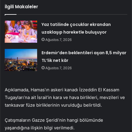
İlgili Makaleler
Yaz tatilinde çocuklar ekrandan
uzaklaşıp hareketle buluşuyor
Ağustos 7, 2026
Erdemir’den beklentileri aşan 8,5 milyar
TL’lik net kâr
Ağustos 7, 2026
Açıklamada, Hamas’ın askeri kanadı İzzeddin El Kassam
Tugayları’na ait İsrail’in kara ve hava birlikleri, mevzileri ve
tanksavar füze birliklerinin vurulduğu belirtildi.
Çatışmaların Gazze Şeridi’nin hangi bölümünde
yaşandığına ilişkin bilgi verilmedi.