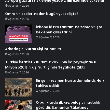
Avrupa gazı arz riskleriyle yüzde 2’nin üzerinde yükseldi
Ağustos 7, 2026
Omron hisseleri neden bugün yükselişte?
Ağustos 7, 2026
iPhone 18 Pro tanıtımı ne zaman? İşte
beklenen çıkış tarihi
Ağustos 7, 2026
Arkadaşını Vuran Kişi İntihar Etti
Ağustos 7, 2026
Türkiye İstatistik Kurumu: 2026’nın İlk Çeyreğinde 11
Milyon 520 Bin Kişi Yurt İçinde Seyahate Çıktı
Ağustos 7, 2026
Bir şehir resmen haritadan silindi: Halk
tahliye edildi
Ağustos 7, 2026
O balıklarda ilk kez bulaşıcı hastalık
görüldü: Uzmanlar ‘tüketmeyin’