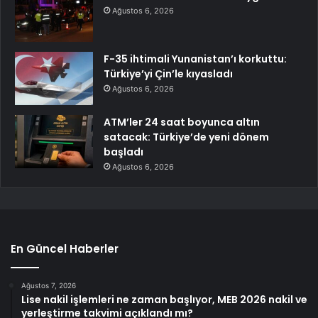
Ağustos 6, 2026
F-35 ihtimali Yunanistan’ı korkuttu:
Türkiye’yi Çin’le kıyasladı
Ağustos 6, 2026
ATM’ler 24 saat boyunca altın
satacak: Türkiye’de yeni dönem
başladı
Ağustos 6, 2026
En Güncel Haberler
Ağustos 7, 2026
Lise nakil işlemleri ne zaman başlıyor, MEB 2026 nakil ve
yerleştirme takvimi açıklandı mı?