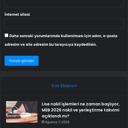
İnternet sitesi
Daha sonraki yorumlarımda kullanılması için adım, e-posta
adresim ve site adresim bu tarayıcıya kaydedilsin.
Son Eklenen
Lise nakil işlemleri ne zaman başlıyor,
MEB 2026 nakil ve yerleştirme takvimi
açıklandı mı?
Ağustos 7, 2026