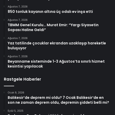
Ağustos 7, 2026
850 tonluk kayanın altına üç odalı ev inşa etti
Ağustos 7, 2026
TBMM Genel Kurulu… Murat Emir: “Yargı Siyasetin
Sopası Haline Geldi”
Ağustos 7, 2026
Yaz tatilinde çocuklar ekrandan uzaklaşıp hareketle
buluşuyor
Ağustos 7, 2026
Beyanname sisteminde 1-3 Ağustos’ta sınırlı hizmet
kesintisi yapılacak
Rastgele Haberler
Ocak 9, 2026
Balıkesir’de deprem mi oldu? 7 Ocak Balıkesir’de en
son ne zaman deprem oldu, depremin şiddeti belli mi?
Eylül 5, 2025