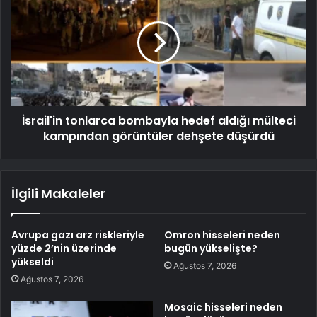
İsrail'in tonlarca bombayla hedef aldığı mülteci
kampından görüntüler dehşete düşürdü
İlgili Makaleler
Avrupa gazı arz riskleriyle
Omron hisseleri neden
yüzde 2’nin üzerinde
bugün yükselişte?
yükseldi
Ağustos 7, 2026
Ağustos 7, 2026
Mosaic hisseleri neden