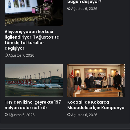
bugün düşüyor?
Ağustos 6, 2026
Alışveriş yapan herkesi
ilgilendiriyor: 1 Ağustos’ta
tüm dijital kurallar
değişiyor
Ağustos 7, 2026
THY’den ikinci çeyrekte 197
Kocaali’de Kokarca
milyon dolar net kâr
Mücadelesi İçin Kampanya
Ağustos 6, 2026
Ağustos 6, 2026