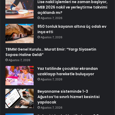
Lise nakil işlemleri ne zaman başlıyor,
MEB 2026 nakil ve yerleştirme takvimi
açıklandı mı?
Ağustos 7, 2026
850 tonluk kayanın altına üç odalı ev
inşa etti
Ağustos 7, 2026
TBMM Genel Kurulu… Murat Emir: “Yargı Siyasetin
Sopası Haline Geldi”
Ağustos 7, 2026
Yaz tatilinde çocuklar ekrandan
uzaklaşıp hareketle buluşuyor
Ağustos 7, 2026
Beyanname sisteminde 1-3
Ağustos’ta sınırlı hizmet kesintisi
yapılacak
Ağustos 7, 2026