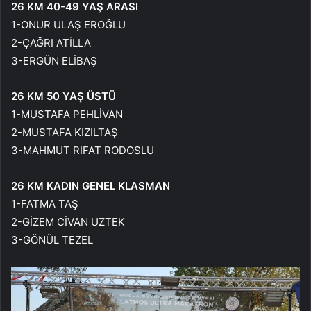
26 KM 40-49 YAŞ ARASI
1-ONUR ULAŞ EROĞLU
2-ÇAĞRI ATİLLA
3-ERGÜN ELİBAŞ
26 KM 50 YAŞ ÜSTÜ
1-MUSTAFA PEHLİVAN
2-MUSTAFA KIZILTAŞ
3-MAHMUT RIFAT RODOSLU
26 KM KADIN GENEL KLASMAN
1-FATMA TAŞ
2-GİZEM CİVAN UZTEK
3-GÖNÜL TEZEL