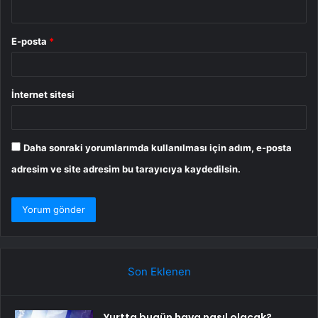
E-posta
*
İnternet sitesi
Daha sonraki yorumlarımda kullanılması için adım, e-posta
adresim ve site adresim bu tarayıcıya kaydedilsin.
Son Eklenen
Yurtta bugün hava nasıl olacak?