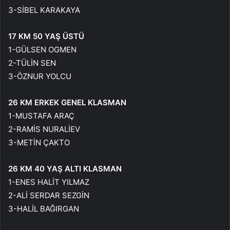
3-SİBEL KARAKAYA
17 KM 50 YAŞ ÜSTÜ
1-GÜLSEN OGMEN
2-TÜLİN SEN
3-ÖZNUR YOLCU
26 KM ERKEK GENEL KLASMAN
1-MUSTAFA ARAÇ
2-RAMİS NURALİEV
3-METİN ÇAKTO
26 KM 40 YAŞ ALTI KLASMAN
1-ENES HALİT YILMAZ
2-ALİ SERDAR SEZGİN
3-HALİL BAĞIRGAN