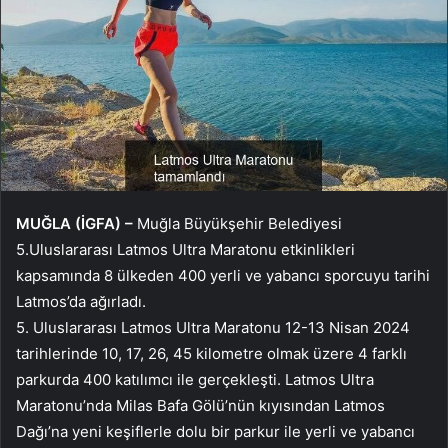
MUĞLA (İGFA) –
Muğla Büyükşehir Belediyesi
5.Uluslararası Latmos Ultra Maratonu etkinlikleri
kapsamında 8 ülkeden 400 yerli ve yabancı sporcuyu tarihi
Latmos’da ağırladı.
5. Uluslararası Latmos Ultra Maratonu 12-13 Nisan 2024
tarihlerinde 10, 17, 26, 45 kilometre olmak üzere 4 farklı
parkurda 400 katılımcı ile gerçekleşti. Latmos Ultra
Maratonu’nda Milas Bafa Gölü’nün kıyısından Latmos
Dağı’na yeni keşiflerle dolu bir parkur ile yerli ve yabancı