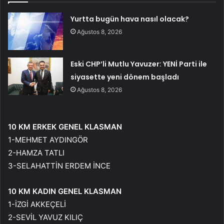
Yurtta bugün hava nasıl olacak?
Ağustos 8, 2026
Eski CHP’li Mutlu Yavuzer: YENİ Parti ile
siyasette yeni dönem başladı
Ağustos 8, 2026
10 KM ERKEK GENEL KLASMAN
1-MEHMET AYDINGÖR
2-HAMZA TATLI
3-SELAHATTİN ERDEM İNCE
10 KM KADIN GENEL KLASMAN
1-İZGİ AKKEÇELİ
2-SEVİL YAVUZ KILIÇ