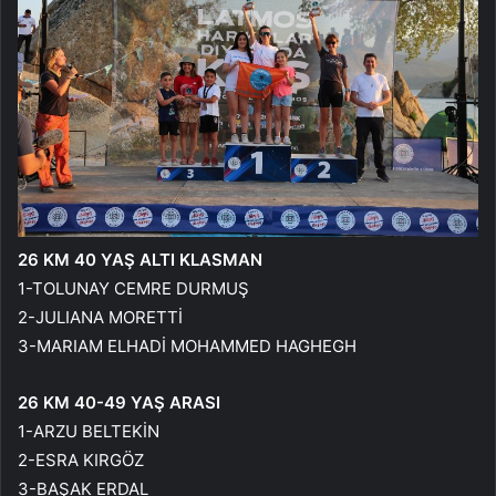
26 KM 40 YAŞ ALTI KLASMAN
1-TOLUNAY CEMRE DURMUŞ
2-JULIANA MORETTİ
3-MARIAM ELHADİ MOHAMMED HAGHEGH
26 KM 40-49 YAŞ ARASI
1-ARZU BELTEKİN
2-ESRA KIRGÖZ
3-BAŞAK ERDAL