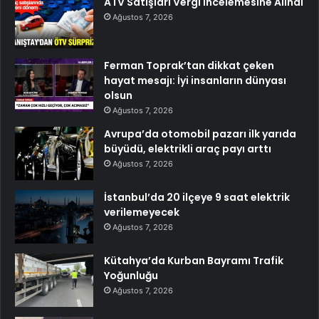
ATV Satışları Vergi İncelemesine Alındı
Ağustos 7, 2026
Ferman Toprak’tan dikkat çeken
hayat mesajı: İyi insanların dünyası
olsun
Ağustos 7, 2026
Avrupa’da otomobil pazarı ilk yarıda
büyüdü, elektrikli araç payı arttı
Ağustos 7, 2026
İstanbul’da 20 ilçeye 9 saat elektrik
verilemeyecek
Ağustos 7, 2026
Kütahya’da Kurban Bayramı Trafik
Yoğunluğu
Ağustos 7, 2026