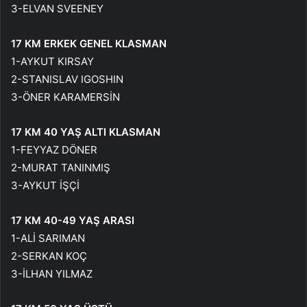
3-ELVAN SVEENEY
17 KM ERKEK GENEL KLASMAN
1-AYKUT KIRSAY
2-STANISLAV IGOSHIN
3-ÖNER KARAMERSİN
17 KM 40 YAŞ ALTI KLASMAN
1-FEYYAZ DÖNER
2-MURAT TANINMIŞ
3-AYKUT İŞÇİ
17 KM 40-49 YAŞ ARASI
1-ALİ SARIMAN
2-SERKAN KOÇ
3-İLHAN YILMAZ