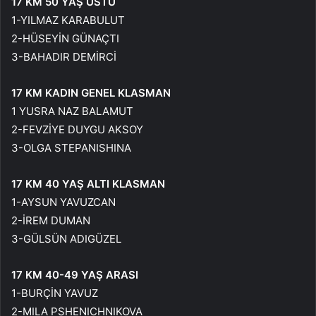
17 KM 50 YAŞ ÜSTÜ
1-YILMAZ KARABULUT
2-HÜSEYİN GÜNAÇTI
3-BAHADIR DEMİRCİ
17 KM KADIN GENEL KLASMAN
1 YUSRA NAZ BALAMUT
2-FEVZİYE DUYGU AKSOY
3-OLGA STEPANISHINA
17 KM 40 YAŞ ALTI KLASMAN
1-AYSUN YAVUZCAN
2-İREM DUMAN
3-GÜLSÜN ADIGÜZEL
17 KM 40-49 YAŞ ARASI
1-BURÇİN YAVUZ
2-MILA PSHENICHNIKOVA