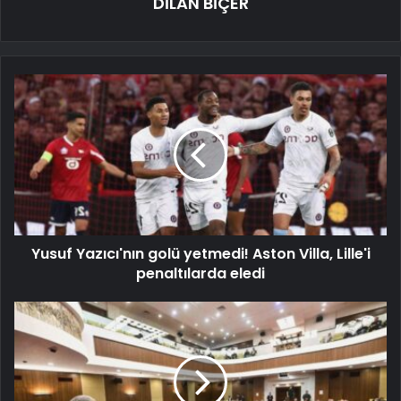
DİLAN BİÇER
Yusuf Yazıcı'nın golü yetmedi! Aston Villa, Lille'i
penaltılarda eledi