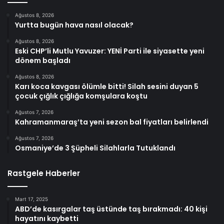
Ağustos 8, 2026
Yurtta bugün hava nasıl olacak?
Ağustos 8, 2026
Eski CHP’li Mutlu Yavuzer: YENİ Parti ile siyasette yeni
dönem başladı
Ağustos 8, 2026
Karı koca kavgası ölümle bitti! Silah sesini duyan 5
çocuk çığlık çığlığa komşulara koştu
Ağustos 7, 2026
Kahramanmaraş’ta yeni sezon bal fiyatları belirlendi
Ağustos 7, 2026
Osmaniye’de 3 Şüpheli Silahlarla Tutuklandı
Rastgele Haberler
Mart 17, 2025
ABD’de kasırgalar taş üstünde taş bırakmadı: 40 kişi
hayatını kaybetti