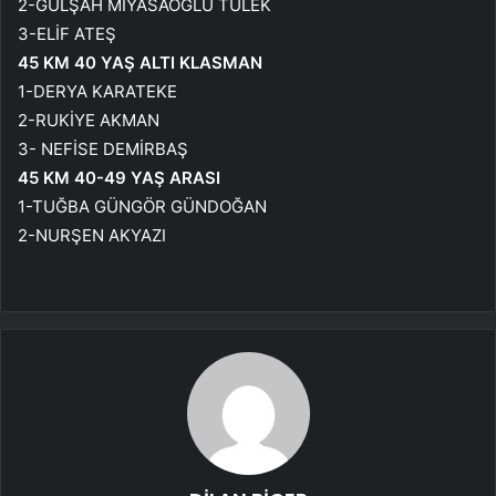
2-GÜLŞAH MIYASAOĞLU TÜLEK
3-ELİF ATEŞ
45 KM 40 YAŞ ALTI KLASMAN
1-DERYA KARATEKE
2-RUKİYE AKMAN
3- NEFİSE DEMİRBAŞ
45 KM 40-49 YAŞ ARASI
1-TUĞBA GÜNGÖR GÜNDOĞAN
2-NURŞEN AKYAZI