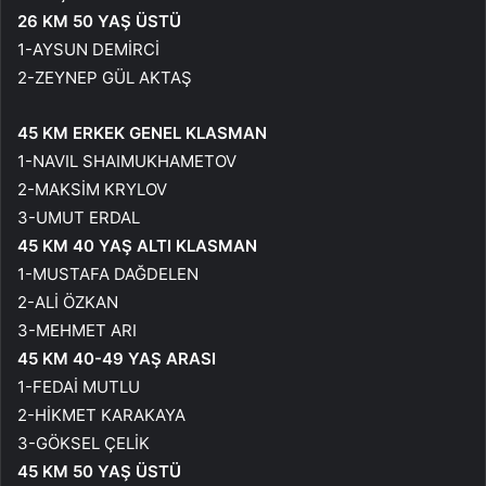
26 KM 50 YAŞ ÜSTÜ
1-AYSUN DEMİRCİ
2-ZEYNEP GÜL AKTAŞ
45 KM ERKEK GENEL KLASMAN
1-NAVIL SHAIMUKHAMETOV
2-MAKSİM KRYLOV
3-UMUT ERDAL
45 KM 40 YAŞ ALTI KLASMAN
1-MUSTAFA DAĞDELEN
2-ALİ ÖZKAN
3-MEHMET ARI
45 KM 40-49 YAŞ ARASI
1-FEDAİ MUTLU
2-HİKMET KARAKAYA
3-GÖKSEL ÇELİK
45 KM 50 YAŞ ÜSTÜ