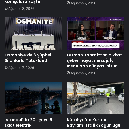
komşulara koştu
Ağustos 7, 2026
Ağustos 8, 2026
Osmaniye’de 3 Şüpheli
Ferman Toprak’tan dikkat
Silahlarla Tutuklandı
çeken hayat mesajı: İyi
insanların dünyası olsun
Ağustos 7, 2026
Ağustos 7, 2026
İstanbul’da 20 ilçeye 9
Kütahya’da Kurban
saat elektrik
Bayramı Trafik Yoğunluğu