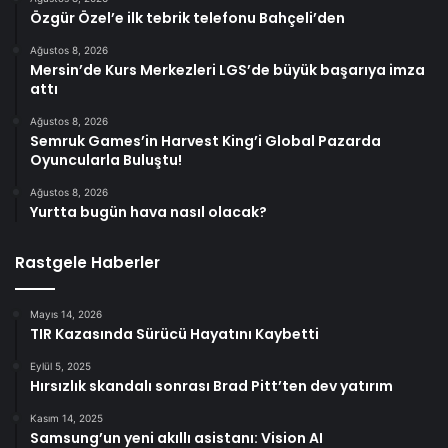
Özgür Özel’e ilk tebrik telefonu Bahçeli’den
Ağustos 8, 2026
Mersin’de Kurs Merkezleri LGS’de büyük başarıya imza
attı
Ağustos 8, 2026
Semruk Games’in Harvest King’i Global Pazarda
Oyuncularla Buluştu!
Ağustos 8, 2026
Yurtta bugün hava nasıl olacak?
Rastgele Haberler
Mayıs 14, 2026
TIR Kazasında Sürücü Hayatını Kaybetti
Eylül 5, 2025
Hırsızlık skandalı sonrası Brad Pitt’ten dev yatırım
Kasım 14, 2025
Samsung’un yeni akıllı asistanı: Vision AI