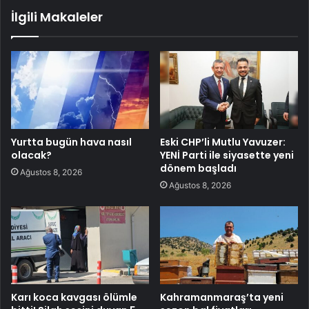
İlgili Makaleler
Yurtta bugün hava nasıl
Eski CHP’li Mutlu Yavuzer:
olacak?
YENİ Parti ile siyasette yeni
dönem başladı
Ağustos 8, 2026
Ağustos 8, 2026
Karı koca kavgası ölümle
Kahramanmaraş’ta yeni