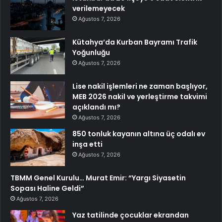
verilemeyecek
Ağustos 7, 2026
Kütahya’da Kurban Bayramı Trafik
Yoğunluğu
Ağustos 7, 2026
Lise nakil işlemleri ne zaman başlıyor,
MEB 2026 nakil ve yerleştirme takvimi
açıklandı mı?
Ağustos 7, 2026
850 tonluk kayanın altına üç odalı ev
inşa etti
Ağustos 7, 2026
TBMM Genel Kurulu… Murat Emir: “Yargı Siyasetin
Sopası Haline Geldi”
Ağustos 7, 2026
Yaz tatilinde çocuklar ekrandan