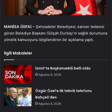
MANİSA (İGFA) –
Şehzadeler Belediyesi, kanser tedavisi
gören Belediye Başkanı Gülşah Durbay’ın sağlık durumuna
yönelik kamuoyunu bilgilendiren bir açıklama yaptı.
İlgili Makaleler
İzmit’te Başkanvekili belli oldu
Ağustos 8, 2026
Özgür Özel’e ilk tebrik telefonu
Bahçeli’den
Ağustos 8, 2026