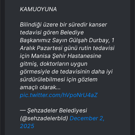
KAMUOYUNA
Bilindiği üzere bir süredir kanser
tedavisi gören Belediye
Başkanımız Sayın Gülşah Durbay, 1
Aralık Pazartesi günü rutin tedavisi
için Manisa Şehir Hastanesine
gitmiş, doktorların uygun
görmesiyle de tedavisinin daha iyi
sürdürülebilmesi için gözlem
amaçlı olarak…
pic.twitter.com/hVpoNrU4aZ
— Şehzadeler Belediyesi
(@sehzadelerbld)
December 2,
2025