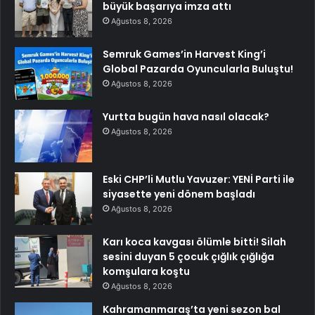
büyük başarıya imza attı
Ağustos 8, 2026
Semruk Games’in Harvest King’i
Global Pazarda Oyuncularla Buluştu!
Ağustos 8, 2026
Yurtta bugün hava nasıl olacak?
Ağustos 8, 2026
Eski CHP’li Mutlu Yavuzer: YENİ Parti ile
siyasette yeni dönem başladı
Ağustos 8, 2026
Karı koca kavgası ölümle bitti! Silah
sesini duyan 5 çocuk çığlık çığlığa
komşulara koştu
Ağustos 8, 2026
Kahramanmaraş’ta yeni sezon bal