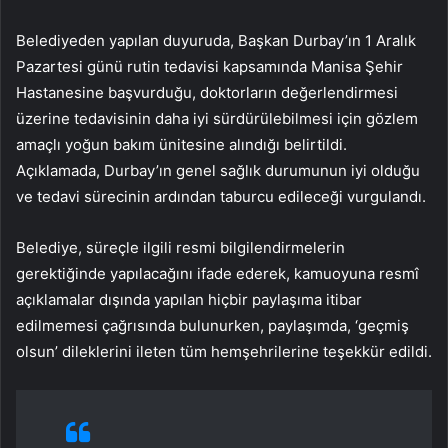
Belediyeden yapılan duyuruda, Başkan Durbay’ın 1 Aralık
Pazartesi günü rutin tedavisi kapsamında Manisa Şehir
Hastanesine başvurduğu, doktorların değerlendirmesi
üzerine tedavisinin daha iyi sürdürülebilmesi için gözlem
amaçlı yoğun bakım ünitesine alındığı belirtildi.
Açıklamada, Durbay’ın genel sağlık durumunun iyi olduğu
ve tedavi sürecinin ardından taburcu edileceği vurgulandı.
Belediye, süreçle ilgili resmi bilgilendirmelerin
gerektiğinde yapılacağını ifade ederek, kamuoyuna resmî
açıklamalar dışında yapılan hiçbir paylaşıma itibar
edilmemesi çağrısında bulunurken, paylaşımda, ‘geçmiş
olsun’ dileklerini ileten tüm hemşehrilerine teşekkür edildi.