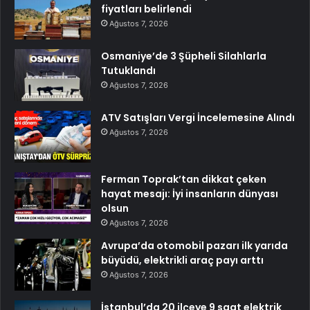
fiyatları belirlendi
Ağustos 7, 2026
Osmaniye’de 3 Şüpheli Silahlarla
Tutuklandı
Ağustos 7, 2026
ATV Satışları Vergi İncelemesine Alındı
Ağustos 7, 2026
Ferman Toprak’tan dikkat çeken
hayat mesajı: İyi insanların dünyası
olsun
Ağustos 7, 2026
Avrupa’da otomobil pazarı ilk yarıda
büyüdü, elektrikli araç payı arttı
Ağustos 7, 2026
İstanbul’da 20 ilçeye 9 saat elektrik