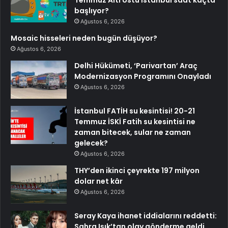
başlıyor?
Ağustos 6, 2026
Mosaic hisseleri neden bugün düşüyor?
Ağustos 6, 2026
Delhi Hükümeti, ‘Parivartan’ Araç
Modernizasyon Programını Onayladı
Ağustos 6, 2026
İstanbul FATİH su kesintisi! 20-21
Temmuz İSKİ Fatih su kesintisi ne
zaman bitecek, sular ne zaman
gelecek?
Ağustos 6, 2026
THY’den ikinci çeyrekte 197 milyon
dolar net kâr
Ağustos 6, 2026
Seray Kaya ihanet iddialarını reddetti:
Sahra Işık’tan olay gönderme geldi