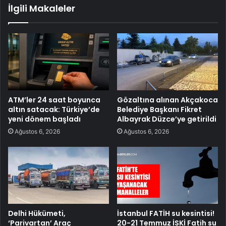
İlgili Makaleler
ATM’ler 24 saat boyunca
Gözaltına alınan Akçakoca
altın satacak: Türkiye’de
Belediye Başkanı Fikret
yeni dönem başladı
Albayrak Düzce’ye getirildi
Ağustos 6, 2026
Ağustos 6, 2026
Delhi Hükümeti,
İstanbul FATİH su kesintisi!
‘Parivartan’ Araç
20-21 Temmuz İSKİ Fatih su