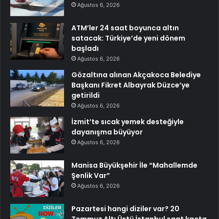
Ağustos 6, 2026
ATM’ler 24 saat boyunca altın
satacak: Türkiye’de yeni dönem
başladı
Ağustos 6, 2026
Gözaltına alınan Akçakoca Belediye
Başkanı Fikret Albayrak Düzce’ye
getirildi
Ağustos 6, 2026
İzmit’te sıcak yemek desteğiyle
dayanışma büyüyor
Ağustos 6, 2026
Manisa Büyükşehir İle “Mahallemde
Şenlik Var”
Ağustos 6, 2026
Pazartesi hangi diziler var? 20
Temmuz Altı Üstü İstanbul saat kaçta