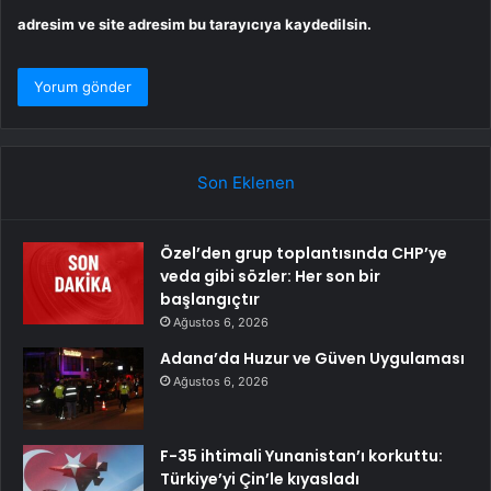
adresim ve site adresim bu tarayıcıya kaydedilsin.
Son Eklenen
Özel’den grup toplantısında CHP’ye
veda gibi sözler: Her son bir
başlangıçtır
Ağustos 6, 2026
Adana’da Huzur ve Güven Uygulaması
Ağustos 6, 2026
F-35 ihtimali Yunanistan’ı korkuttu:
Türkiye’yi Çin’le kıyasladı