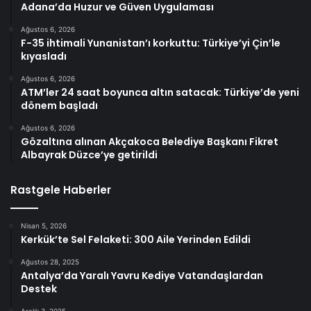
Adana’da Huzur ve Güven Uygulaması
Ağustos 6, 2026
F-35 ihtimali Yunanistan’ı korkuttu: Türkiye’yi Çin’le
kıyasladı
Ağustos 6, 2026
ATM’ler 24 saat boyunca altın satacak: Türkiye’de yeni
dönem başladı
Ağustos 6, 2026
Gözaltına alınan Akçakoca Belediye Başkanı Fikret
Albayrak Düzce’ye getirildi
Rastgele Haberler
Nisan 5, 2026
Kerkük’te Sel Felaketi: 300 Aile Yerinden Edildi
Ağustos 28, 2025
Antalya’da Yaralı Yavru Kediye Vatandaşlardan
Destek
Aralık 3, 2025