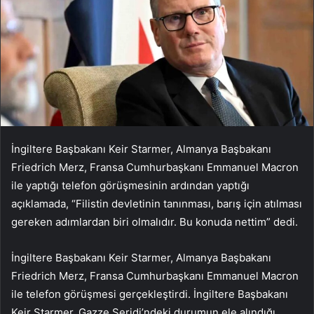
İngiltere Başbakanı Keir Starmer, Almanya Başbakanı
Friedrich Merz, Fransa Cumhurbaşkanı Emmanuel Macron
ile yaptığı telefon görüşmesinin ardından yaptığı
açıklamada, “Filistin devletinin tanınması, barış için atılması
gereken adımlardan biri olmalıdır. Bu konuda nettim” dedi.
İngiltere Başbakanı Keir Starmer, Almanya Başbakanı
Friedrich Merz, Fransa Cumhurbaşkanı Emmanuel Macron
ile telefon görüşmesi gerçekleştirdi. İngiltere Başbakanı
Keir Starmer, Gazze Şeridi’ndeki durumun ele alındığı