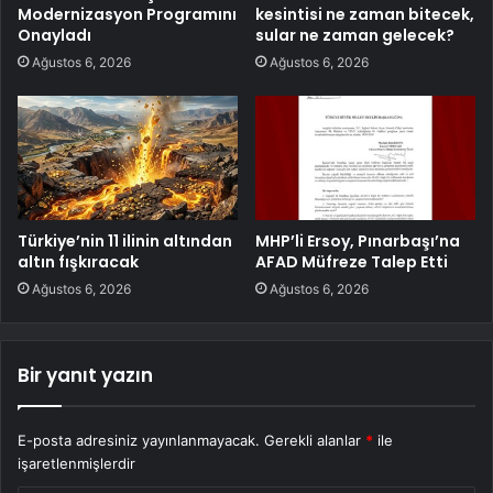
Modernizasyon Programını
kesintisi ne zaman bitecek,
Onayladı
sular ne zaman gelecek?
Ağustos 6, 2026
Ağustos 6, 2026
Türkiye’nin 11 ilinin altından
MHP’li Ersoy, Pınarbaşı’na
altın fışkıracak
AFAD Müfreze Talep Etti
Ağustos 6, 2026
Ağustos 6, 2026
Bir yanıt yazın
E-posta adresiniz yayınlanmayacak.
Gerekli alanlar
*
ile
işaretlenmişlerdir