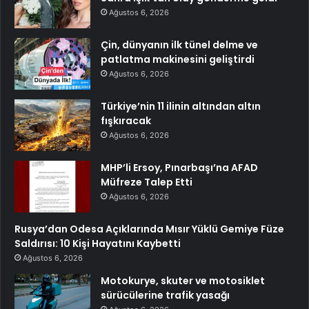
Ağustos 6, 2026
Çin, dünyanın ilk tünel delme ve
patlatma makinesini geliştirdi
Ağustos 6, 2026
Türkiye’nin 11 ilinin altından altın
fışkıracak
Ağustos 6, 2026
MHP’li Ersoy, Pınarbaşı’na AFAD
Müfreze Talep Etti
Ağustos 6, 2026
Rusya’dan Odesa Açıklarında Mısır Yüklü Gemiye Füze
Saldırısı: 10 Kişi Hayatını Kaybetti
Ağustos 6, 2026
Motokurye, skuter ve motosiklet
sürücülerine trafik yasağı