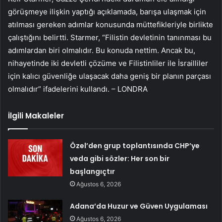
görüşmeye ilişkin yaptığı açıklamada, barışa ulaşmak için
atılması gereken adımlar konusunda müttefikleriyle birlikte
çalıştığını belirtti. Starmer, “Filistin devletinin tanınması bu
adımlardan biri olmalıdır. Bu konuda nettim. Ancak bu,
nihayetinde iki devletli çözüme ve Filistinliler ile İsrailliler
için kalıcı güvenliğe ulaşacak daha geniş bir planın parçası
olmalıdır” ifadelerini kullandı. – LONDRA
İlgili Makaleler
Özel’den grup toplantısında CHP’ye
veda gibi sözler: Her son bir
başlangıçtır
Ağustos 6, 2026
Adana’da Huzur ve Güven Uygulaması
Ağustos 6, 2026