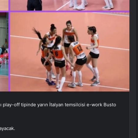
 play-off tipinde yarın İtalyan temsilcisi e-work Busto
ayacak.