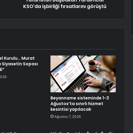
KSO'da işbirliği fırsatlarını görüştü
l Kurulu… Murat
ı Siyasetin Sopası
di”
2026
Beyanname sisteminde 1-3
Ağustos’ta sınırlı hizmet
kesintisi yapılacak
Ağustos 7, 2026