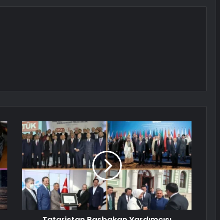
Tataristan Başbakan Yardımcısı