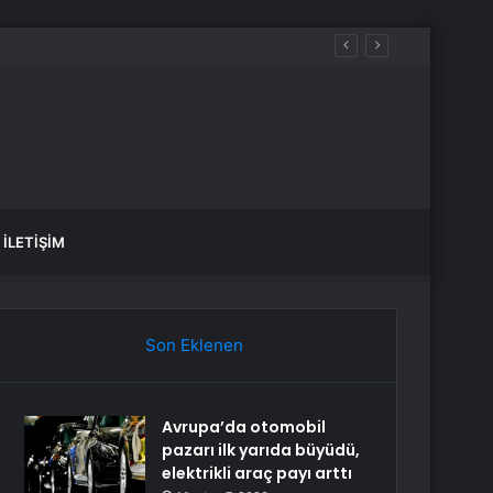
İLETIŞIM
Son Eklenen
Avrupa’da otomobil
pazarı ilk yarıda büyüdü,
elektrikli araç payı arttı