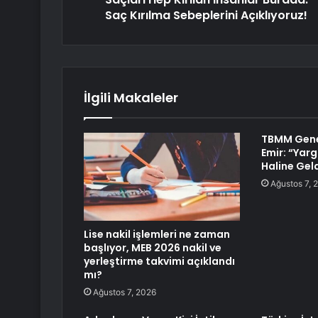
Saç Kırılma Sebeplerini Açıklıyoruz!
İlgili Makaleler
TBMM Gene
Emir: “Yarg
Haline Gel
Ağustos 7, 
Lise nakil işlemleri ne zaman
başlıyor, MEB 2026 nakil ve
yerleştirme takvimi açıklandı
mı?
Ağustos 7, 2026