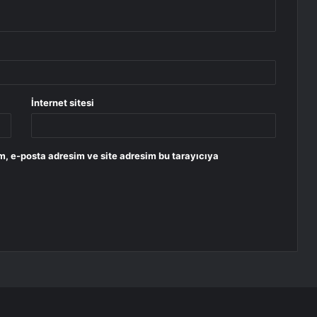
İnternet sitesi
m, e-posta adresim ve site adresim bu tarayıcıya