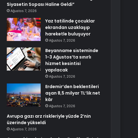
Siyasetin Sopası Haline Geldi”
Ağustos 7, 2026
Yaz tatilinde çocuklar
ekrandan uzaklaşıp
hareketle buluşuyor
Ağustos 7, 2026
Beyanname sisteminde
1-3 Ağustos’ta sınırlı
hizmet kesintisi
yapılacak
Ağustos 7, 2026
Erdemir’den beklentileri
aşan 8,5 milyar TL’lik net
kâr
Ağustos 7, 2026
Avrupa gazı arz riskleriyle yüzde 2’nin
üzerinde yükseldi
Ağustos 7, 2026