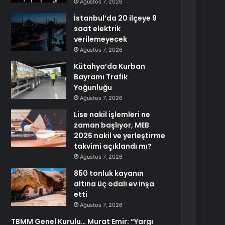
Ağustos 7, 2026
İstanbul’da 20 ilçeye 9
saat elektrik
verilemeyecek
Ağustos 7, 2026
Kütahya’da Kurban
Bayramı Trafik
Yoğunluğu
Ağustos 7, 2026
Lise nakil işlemleri ne
zaman başlıyor, MEB
2026 nakil ve yerleştirme
takvimi açıklandı mı?
Ağustos 7, 2026
850 tonluk kayanın
altına üç odalı ev inşa
etti
Ağustos 7, 2026
TBMM Genel Kurulu… Murat Emir: “Yargı