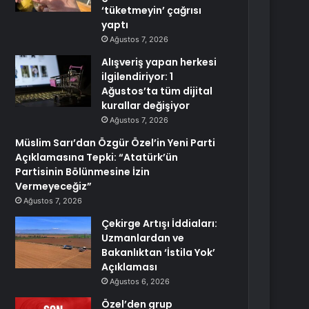
‘tüketmeyin’ çağrısı
yaptı
Ağustos 7, 2026
Alışveriş yapan herkesi
ilgilendiriyor: 1
Ağustos’ta tüm dijital
kurallar değişiyor
Ağustos 7, 2026
Müslim Sarı’dan Özgür Özel’in Yeni Parti
Açıklamasına Tepki: “Atatürk’ün
Partisinin Bölünmesine İzin
Vermeyeceğiz”
Ağustos 7, 2026
Çekirge Artışı İddiaları:
Uzmanlardan ve
Bakanlıktan ‘İstila Yok’
Açıklaması
Ağustos 6, 2026
Özel’den grup