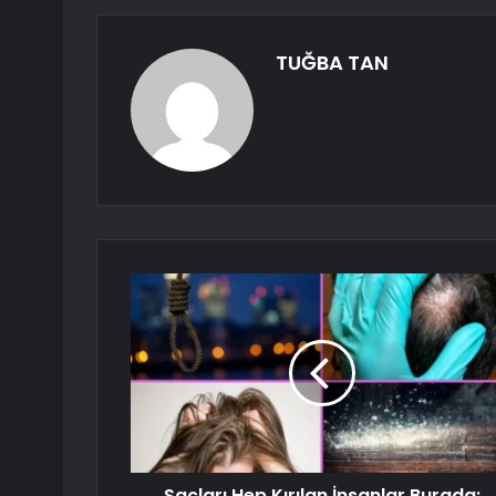
TUĞBA TAN
Saçları Hep Kırılan İnsanlar Burada: