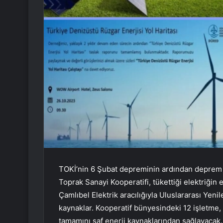
TOKİ’nin 6 Şubat depreminin ardından deprem bö
Toprak Sanayi Kooperatifi, tükettiği elektriği
Çamlıbel Elektrik aracılığıyla Uluslararası Yenile
kaynaklar. Kooperatif bünyesindeki 12 işletme, 
tamamını saf enerji kaynaklarından sağlayacak.