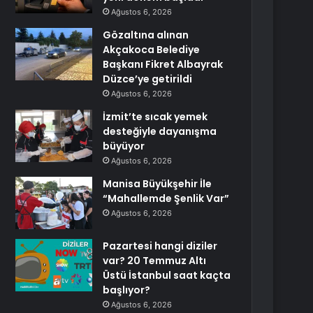
Ağustos 6, 2026
Gözaltına alınan
Akçakoca Belediye
Başkanı Fikret Albayrak
Düzce’ye getirildi
Ağustos 6, 2026
İzmit’te sıcak yemek
desteğiyle dayanışma
büyüyor
Ağustos 6, 2026
Manisa Büyükşehir İle
“Mahallemde Şenlik Var”
Ağustos 6, 2026
Pazartesi hangi diziler
var? 20 Temmuz Altı
Üstü İstanbul saat kaçta
başlıyor?
Ağustos 6, 2026