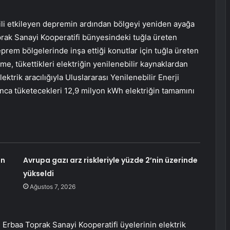
ili etkileyen depremin ardından bölgeyi yeniden ayağa
rak Sanayi Kooperatifi bünyesindeki tuğla üreten
prem bölgelerinde inşa ettiği konutlar için tuğla üreten
me, tükettikleri elektriğin yenilenebilir kaynaklardan
trik aracılığıyla Uluslararası Yenilenebilir Enerji
oyunca tüketecekleri 12,9 milyon kWh elektriğin tamamını
an
Avrupa gazı arz riskleriyle yüzde 2’nin üzerinde
yükseldi
Ağustos 7, 2026
an Erbaa Toprak Sanayi Kooperatifi üyelerinin elektrik