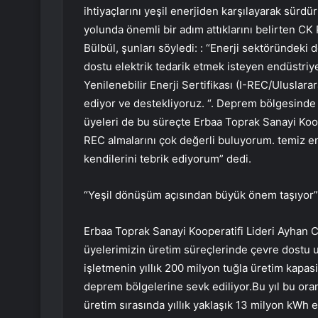
ihtiyaçlarını yeşil enerjiden karşılayarak sürdür
yolunda önemli bir adım attıklarını belirten 
Bülbül, şunları söyledi: : “Enerji sektöründeki
dostu elektrik tedarik etmek isteyen endüstriyel 
Yenilenebilir Enerji Sertifikası (I-REC/Uluslarara
ediyor ve destekliyoruz. “. Deprem bölgesinde
üyeleri de bu süreçte Erbaa Toprak Sanayi Kooper
REC almalarını çok değerli buluyorum. temiz en
kendilerini tebrik ediyorum” dedi.
“Yeşil dönüşüm açısından büyük önem taşıyor”
Erbaa Toprak Sanayi Kooperatifi Lideri Ayhan C
üyelerimizin üretim süreçlerinde çevre dostu
işletmenin yıllık 200 milyon tuğla üretim kapas
deprem bölgelerine sevk ediliyor.Bu yıl bu ora
üretim sırasında yıllık yaklaşık 13 milyon kWh e