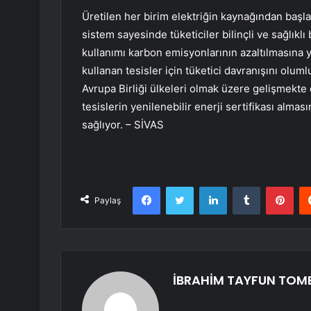
Üretilen her birim elektriğin kaynağından başla
sistem sayesinde tüketiciler bilinçli ve sağlıklı
kullanımı karbon emisyonlarının azaltılmasına 
kullanan tesisler için tüketici davranışını olum
Avrupa Birliği ülkeleri olmak üzere gelişmekte o
tesislerin yenilenebilir enerji sertifikası almas
sağlıyor. – SİVAS
Facebook
Twitter
LinkedIn
Tumblr
Pint
Paylaş
İBRAHİM TAYFUN TOM