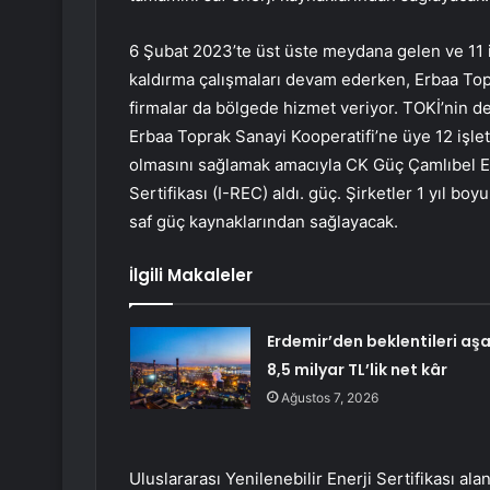
6 Şubat 2023’te üst üste meydana gelen ve 11 
kaldırma çalışmaları devam ederken, Erbaa Top
firmalar da bölgede hizmet veriyor. TOKİ’nin de
Erbaa Toprak Sanayi Kooperatifi’ne üye 12 işlet
olmasını sağlamak amacıyla CK Güç Çamlıbel Elek
Sertifikası (I-REC) aldı. güç. Şirketler 1 yıl b
saf güç kaynaklarından sağlayacak.
İlgili Makaleler
Erdemir’den beklentileri aş
8,5 milyar TL’lik net kâr
Ağustos 7, 2026
Uluslararası Yenilenebilir Enerji Sertifikası al