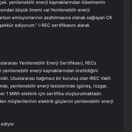
rçek. yenilenebilir enerji kaynaklarından tüketmenin
ısından büyük önemi var.Yenilenebilir enerji
Karbon emisyonlarının azaltılmasına olanak sağlayan CK
şekkür ediyorum.” I-REC sertifikasını alarak
slararası Yenilenebilir Enerji Sertifikası), RECs
in yenilenebilir enerji kaynaklarından üretildiğini
idir. Uluslararası bağımsız bir kuruluş olan IREC Vakfı
e, yenilenebilir enerji tesislerinde (güneş, rüzgar,
her 1 MWh elektrik için sertifika oluşturulmaktadır.
eden müşterilerinin elektrik güçlerini yenilenebilir enerji
e ediyor