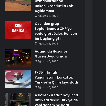
Uzmanlardan ve
Bakanlıktan ‘İstila Yok’
Açıklaması
Ağustos 6, 2026
Özel’den grup
toplantısında CHP’ye
veda gibi sözler: Her son
bir başlangıçtır
Ağustos 6, 2026
Adana’da Huzur ve
Güven Uygulaması
Ağustos 6, 2026
F-35 ihtimali
Yunanistan’ı korkuttu:
Türkiye’yi Çin’le kıyasladı
Ağustos 6, 2026
ATM’ler 24 saat boyunca
altın satacak: Türkiye’de
yeni dönem başladı