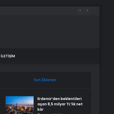
İLETIŞIM
Son Eklenen
Erdemir’den beklentileri
aşan 8,5 milyar TL’lik net
kâr