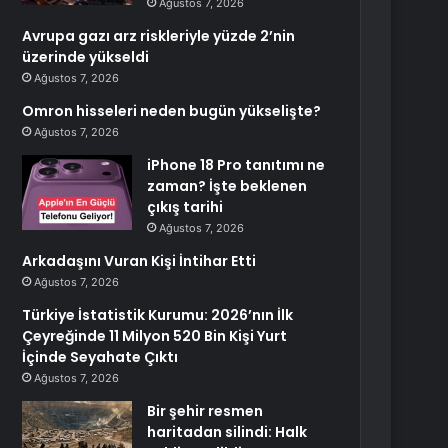
Ağustos 7, 2026
Avrupa gazı arz riskleriyle yüzde 2’nin
üzerinde yükseldi
Ağustos 7, 2026
Omron hisseleri neden bugün yükselişte?
Ağustos 7, 2026
iPhone 18 Pro tanıtımı ne
zaman? İşte beklenen
çıkış tarihi
Ağustos 7, 2026
Arkadaşını Vuran Kişi İntihar Etti
Ağustos 7, 2026
Türkiye İstatistik Kurumu: 2026’nın İlk
Çeyreğinde 11 Milyon 520 Bin Kişi Yurt
İçinde Seyahate Çıktı
Ağustos 7, 2026
Bir şehir resmen
haritadan silindi: Halk