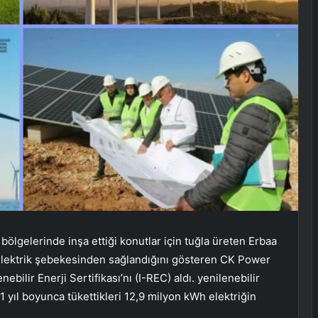
lgelerinde inşa ettiği konutlar için tuğla üreten Erbaa
n elektrik şebekesinden sağlandığını gösteren CK Power
nebilir Enerji Sertifikası’nı (I-REC) aldı. yenilenebilir
1 yıl boyunca tükettikleri 12,9 milyon kWh elektriğin