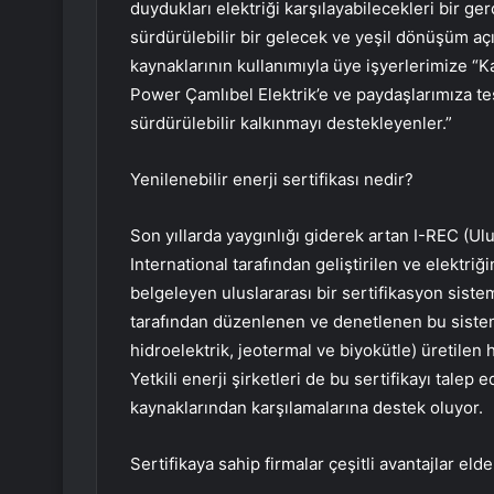
duydukları elektriği karşılayabilecekleri bir ge
sürdürülebilir bir gelecek ve yeşil dönüşüm aç
kaynaklarının kullanımıyla üye işyerlerimize “
Power Çamlıbel Elektrik’e ve paydaşlarımıza te
sürdürülebilir kalkınmayı destekleyenler.”
Yenilenebilir enerji sertifikası nedir?
Son yıllarda yaygınlığı giderek artan I-REC (Ulu
International tarafından geliştirilen ve elektriğ
belgeleyen uluslararası bir sertifikasyon sistem
tarafından düzenlenen ve denetlenen bu sistemd
hidroelektrik, jeotermal ve biyokütle) üretilen 
Yetkili enerji şirketleri de bu sertifikayı talep 
kaynaklarından karşılamalarına destek oluyor.
Sertifikaya sahip firmalar çeşitli avantajlar eld