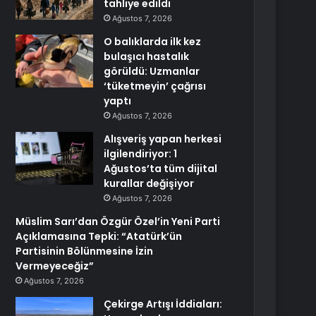
tahliye edildi
Ağustos 7, 2026
O balıklarda ilk kez
bulaşıcı hastalık
görüldü: Uzmanlar
‘tüketmeyin’ çağrısı
yaptı
Ağustos 7, 2026
Alışveriş yapan herkesi
ilgilendiriyor: 1
Ağustos’ta tüm dijital
kurallar değişiyor
Ağustos 7, 2026
Müslim Sarı’dan Özgür Özel’in Yeni Parti
Açıklamasına Tepki: “Atatürk’ün
Partisinin Bölünmesine İzin
Vermeyeceğiz”
Ağustos 7, 2026
Çekirge Artışı İddiaları: