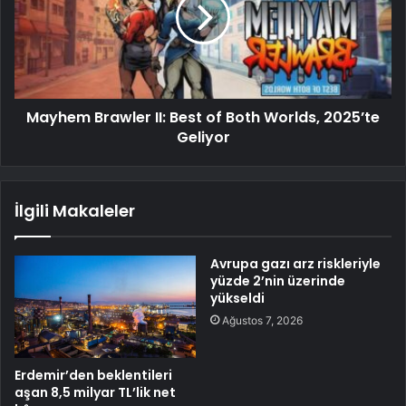
Mayhem Brawler II: Best of Both Worlds, 2025’te
Geliyor
İlgili Makaleler
Avrupa gazı arz riskleriyle
yüzde 2’nin üzerinde
yükseldi
Ağustos 7, 2026
Erdemir’den beklentileri
aşan 8,5 milyar TL’lik net