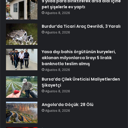
9 yılda para biriktirerek arsa aldı içine
pet şişelerle ev yaptı
Ağustos 8, 2026
Burdur’da Ticari Araç Devrildi, 3 Yaralı
Ağustos 8, 2026
Yasa dışı bahis örgütünün kuryeleri,
aklanan milyonlarca lirayı 5 liralık
banknotla teslim almış
Ağustos 8, 2026
Bursa’da Çilek Üreticisi Maliyetlerden
Şikayetçi
Ağustos 8, 2026
Angola’da Göçük: 28 Ölü
Ağustos 8, 2026