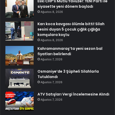
Eski CHP’li Mutlu Yavuzer: YENİ Parti ile
siyasette yeni dönem başladı
Ağustos 8, 2026
Karı koca kavgası ölümle bitti! Silah
sesini duyan 5 çocuk çığlık çığlığa
komşulara koştu
Ağustos 8, 2026
Kahramanmaraş’ta yeni sezon bal
fiyatları belirlendi
Ağustos 7, 2026
Osmaniye’de 3 Şüpheli Silahlarla
Tutuklandı
Ağustos 7, 2026
ATV Satışları Vergi İncelemesine Alındı
Ağustos 7, 2026