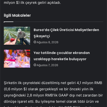
milyon $) ilk çeyrek geliri açıkladı.
İlgili Makaleler
Bursa’da Çilek Üreticisi Maliyetlerden
Şikayetçi
Ağustos 8, 2026
Yaz tatilinde çocuklar ekrandan
uzaklaşıp hareketle buluşuyor
Ağustos 7, 2026
Şirketin ilk çeyrekteki düzeltilmiş net geliri 4,1 milyon RMB
(0,6 milyon $) olarak gerçekleşti ve bir önceki yılın ilk
çeyreğindeki 2,8 milyon RMB’lik GAAP dışı net zarardan bir
dönüşe işaret etti. Bu iyileşme temel olarak tıbbi ürün ve