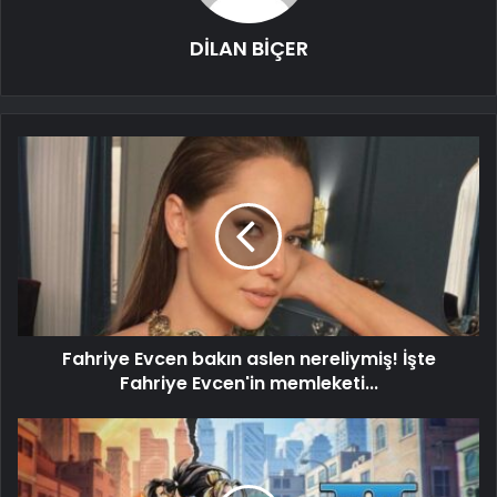
DİLAN BİÇER
Fahriye Evcen bakın aslen nereliymiş! İşte
Fahriye Evcen'in memleketi...