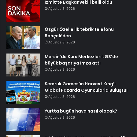
İzmit’te Başkanvekili belli oldu
Ağustos 8, 2026
Özgür Özel’e ilk tebrik telefonu
Bahçeli’den
Ağustos 8, 2026
Mersin’de Kurs Merkezleri LGS’de
büyük başarıya imza attı
Ağustos 8, 2026
Semruk Games’in Harvest King’i
Global Pazarda Oyuncularla Buluştu!
Ağustos 8, 2026
Yurtta bugün hava nasıl olacak?
Ağustos 8, 2026