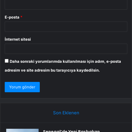
E-posta
*
İnternet sitesi
Daha sonraki yorumlarımda kullanılması için adım, e-posta
adresim ve site adresim bu tarayıcıya kaydedilsin.
Son Eklenen
Senegal’de Yeni Başbakan