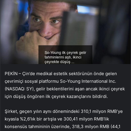
PEKİN – Çin’de medikal estetik sektörünün önde gelen
çevrimiçi sosyal platformu So-Young International Inc.
(NASDAQ: SY), gelir beklentilerini aşan ancak ikinci çeyrek
için düşüş öngören ilk çeyrek kazançlarını bildirdi.
Şirket, geçen yılın aynı dönemindeki 310,1 milyon RMB’ye
kıyasla %2,6’lık bir artışla ve 300,41 milyon RMB’lik
konsensüs tahmininin üzerinde, 318,3 milyon RMB (44,1